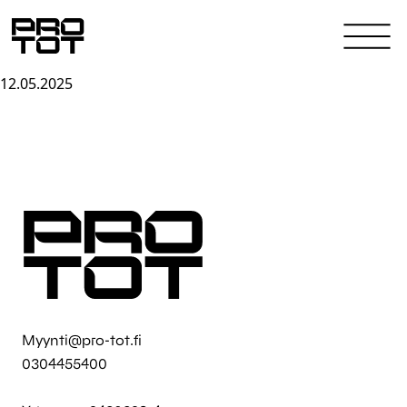
12.05.2025
Skip to content
Myynti@pro-tot.fi
0304455400