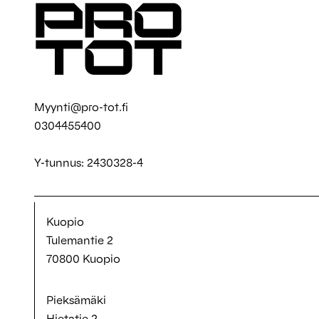
Myynti@pro-tot.fi
0304455400
Y-tunnus: 2430328-4
Kuopio
Tulemantie 2
70800 Kuopio
Pieksämäki