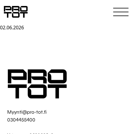
02.06.2026
Skip to content
Myynti@pro-tot.fi
0304455400