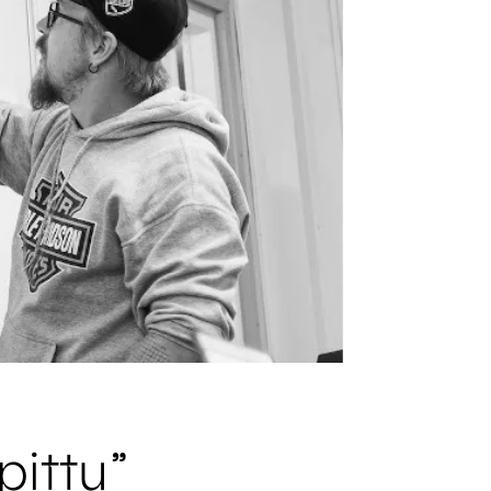
pittu”