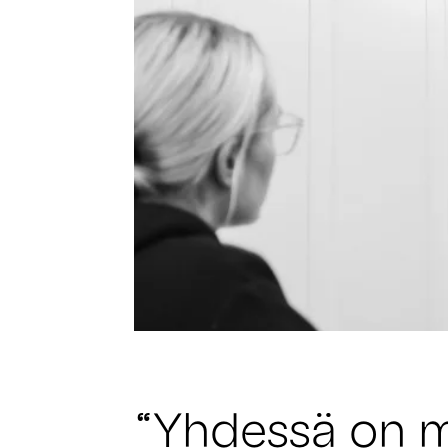
“Yhdessä on mi