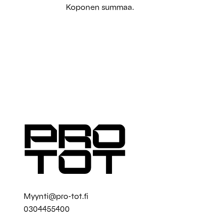
Koponen summaa.
Myynti@pro-tot.fi
0304455400