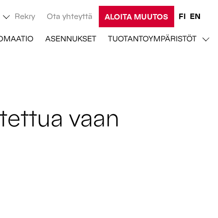
Rekry
Ota yhteyttä
FI
EN
ALOITA MUUTOS
OMAATIO
ASENNUKSET
TUOTANTOYMPÄRISTÖT
stettua vaan