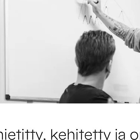
etitty, kehitetty ja o